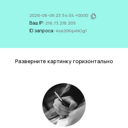
2026-08-06 23:54:04 +0000
Ваш IP:
216.73.216.205
ID запроса:
4sa20Kq4NCg1
Разверните картинку горизонтально