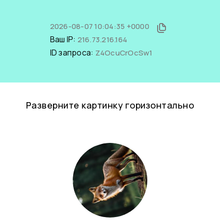
2026-08-07 10:04:35 +0000
Ваш IP:
216.73.216.164
ID запроса:
Z4OcuCrOcSw1
Разверните картинку горизонтально