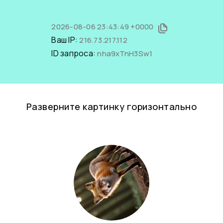
2026-08-06 23:43:49 +0000
Ваш IP:
216.73.217.112
ID запроса:
nha9xTnH3Sw1
Разверните картинку горизонтально