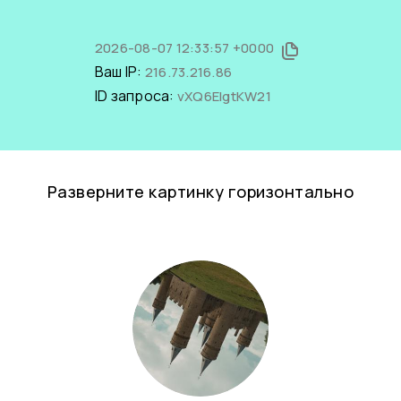
2026-08-07 12:33:57 +0000
Ваш IP:
216.73.216.86
ID запроса:
vXQ6EIgtKW21
Разверните картинку горизонтально