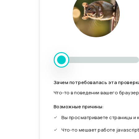
Зачем потребовалась эта проверк
Что-то в поведении вашего браузер
Возможные причины:
Вы просматриваете страницы и
Что-то мешает работе javascrip