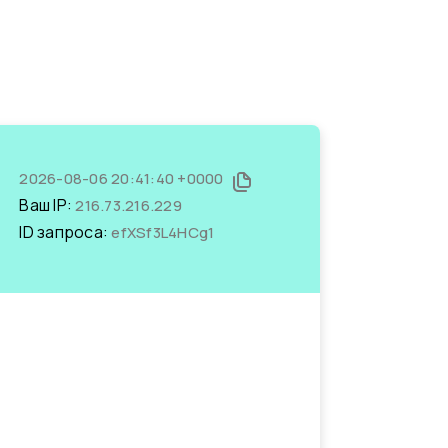
2026-08-06 20:41:40 +0000
Ваш IP:
216.73.216.229
ID запроса:
efXSf3L4HCg1