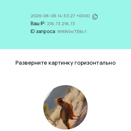
2026-08-06 14:53:27 +0000
Ваш IP:
216.73.216.73
ID запроса:
RrRlN1wTE8c1
Разверните картинку горизонтально