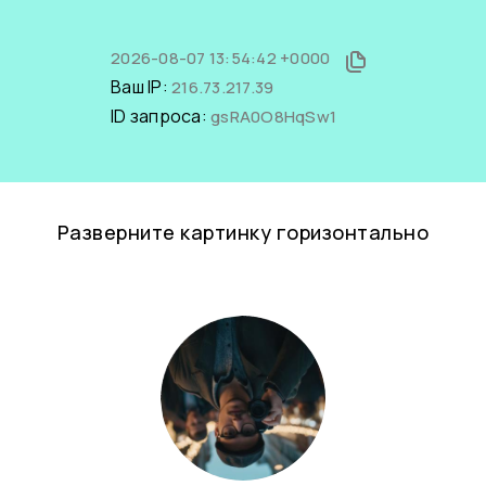
2026-08-07 13:54:42 +0000
Ваш IP:
216.73.217.39
ID запроса:
gsRA0O8HqSw1
Разверните картинку горизонтально