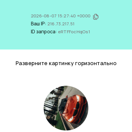
2026-08-07 15:27:40 +0000
Ваш IP:
216.73.217.51
ID запроса:
eRTFFocHqOs1
Разверните картинку горизонтально