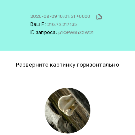
2026-08-09 10:01:51 +0000
Ваш IP:
216.73.217.135
ID запроса:
p1QFW6hZ2W21
Разверните картинку горизонтально