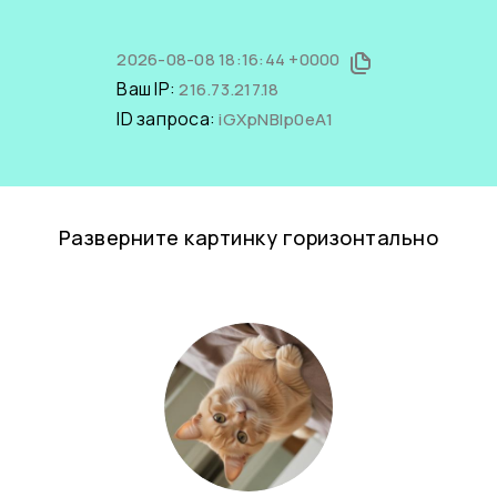
2026-08-08 18:16:44 +0000
Ваш IP:
216.73.217.18
ID запроса:
iGXpNBlp0eA1
Разверните картинку горизонтально