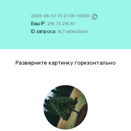
2026-08-07 15:21:08 +0000
Ваш IP:
216.73.216.61
ID запроса:
8LTixKM4SeA1
Разверните картинку горизонтально