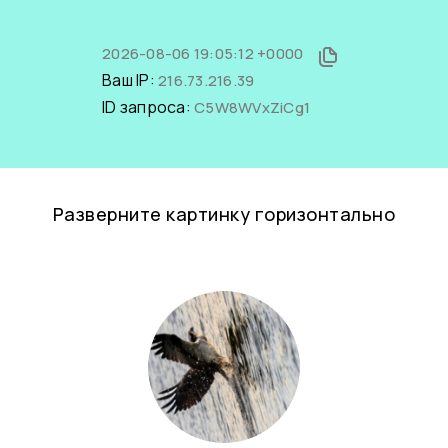
2026-08-06 19:05:12 +0000
Ваш IP:
216.73.216.39
ID запроса:
C5W8WVxZiCg1
Разверните картинку горизонтально