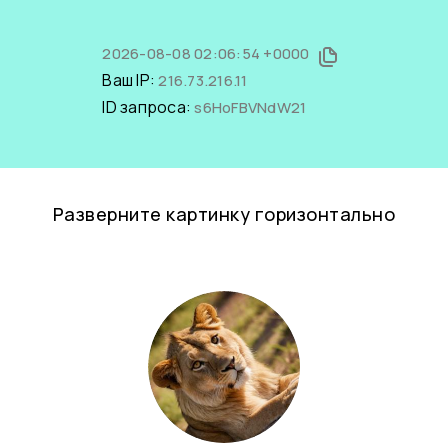
2026-08-08 02:06:54 +0000
Ваш IP:
216.73.216.11
ID запроса:
s6HoFBVNdW21
Разверните картинку горизонтально