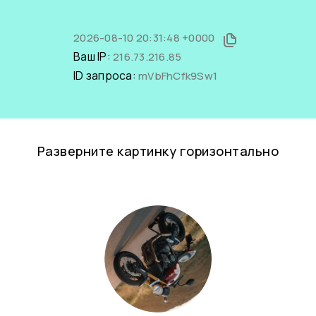
2026-08-10 20:31:48 +0000
Ваш IP:
216.73.216.85
ID запроса:
mVbFhCfk9Sw1
Разверните картинку горизонтально