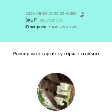
2026-08-09 07:30:03 +0000
Ваш IP:
216.73.217.37
ID запроса:
3UN197WYGSw1
Разверните картинку горизонтально