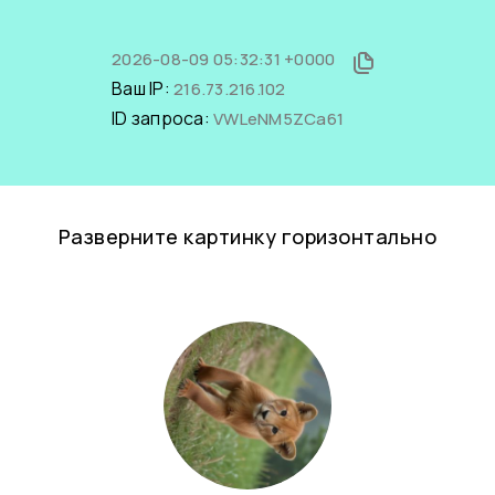
2026-08-09 05:32:31 +0000
Ваш IP:
216.73.216.102
ID запроса:
VWLeNM5ZCa61
Разверните картинку горизонтально