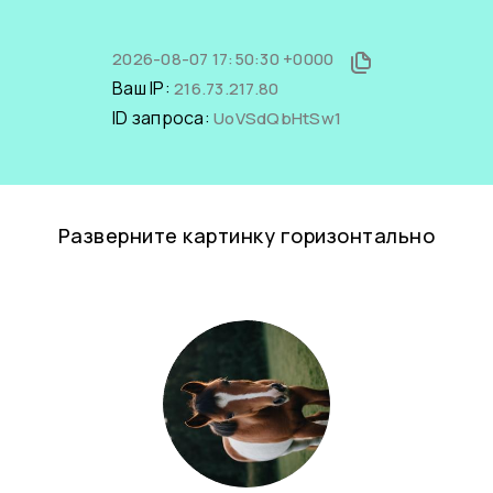
2026-08-07 17:50:30 +0000
Ваш IP:
216.73.217.80
ID запроса:
UoVSdQbHtSw1
Разверните картинку горизонтально