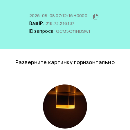
2026-08-08 07:12:16 +0000
Ваш IP:
216.73.216.137
ID запроса:
GCM5Qf1HDSw1
Разверните картинку горизонтально