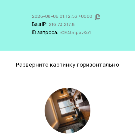
2026-08-06 01:12:53 +0000
Ваш IP:
216.73.217.8
ID запроса:
rCE4tmpxvKo1
Разверните картинку горизонтально