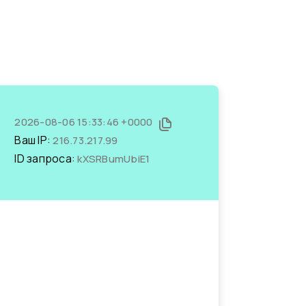
2026-08-06 15:33:46 +0000
Ваш IP:
216.73.217.99
ID запроса:
kXSRBumUbiE1