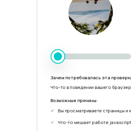
Зачем потребовалась эта проверк
Что-то в поведении вашего браузер
Возможные причины:
Вы просматриваете страницы и
Что-то мешает работе javascrip