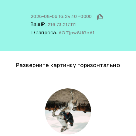
2026-08-06 16:24:10 +0000
Ваш IP:
216.73.217.111
ID запроса:
AOTjpw8UGeA1
Разверните картинку горизонтально