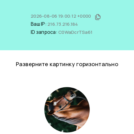
2026-08-06 19:00:12 +0000
Ваш IP:
216.73.216.184
ID запроса:
C0WaDcrTSa61
Разверните картинку горизонтально