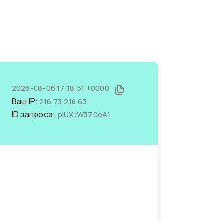
2026-08-06 17:18:51 +0000
Ваш IP:
216.73.216.63
ID запроса:
pIUXJW3Z0eA1