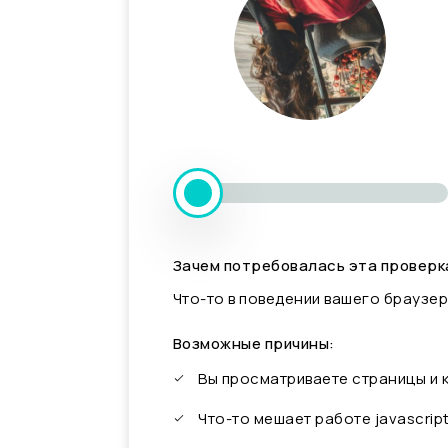
Зачем потребовалась эта проверк
Что-то в поведении вашего браузер
Возможные причины:
Вы просматриваете страницы и
Что-то мешает работе javascrip