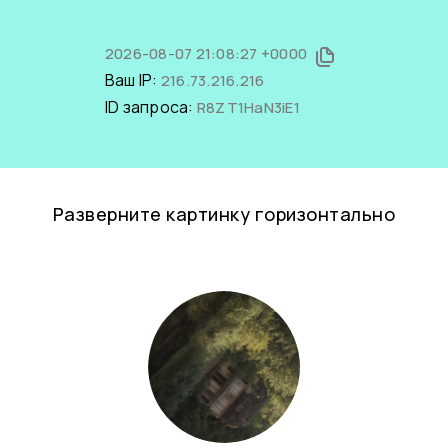
2026-08-07 21:08:27 +0000
Ваш IP:
216.73.216.216
ID запроса:
R8ZT1HaN3iE1
Разверните картинку горизонтально