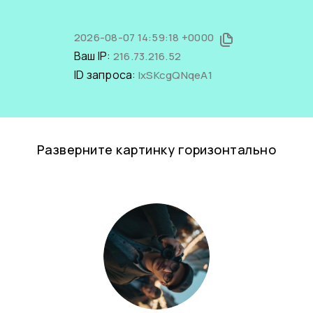
2026-08-07 14:59:18 +0000
Ваш IP:
216.73.216.52
ID запроса:
IxSKcgQNqeA1
Разверните картинку горизонтально