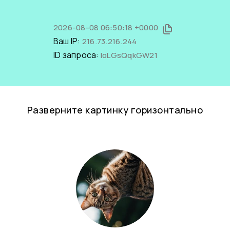
2026-08-08 06:50:18 +0000
Ваш IP:
216.73.216.244
ID запроса:
IoLGsQqkGW21
Разверните картинку горизонтально