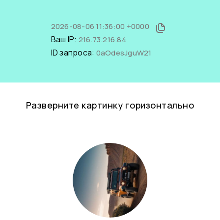
2026-08-06 11:36:00 +0000
Ваш IP:
216.73.216.84
ID запроса:
0aOdesJguW21
Разверните картинку горизонтально