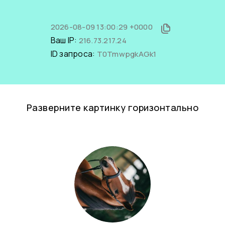
2026-08-09 13:00:29 +0000
Ваш IP:
216.73.217.24
ID запроса:
T0TmwpgkAGk1
Разверните картинку горизонтально