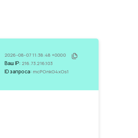
2026-08-07 11:38:48 +0000
Ваш IP:
216.73.216.103
ID запроса:
mcPOnkG4xOs1