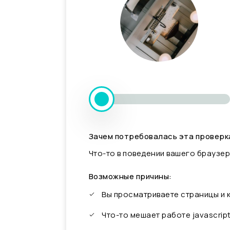
Зачем потребовалась эта проверк
Что-то в поведении вашего браузер
Возможные причины:
Вы просматриваете страницы и
Что-то мешает работе javascrip