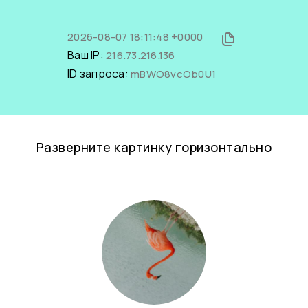
2026-08-07 18:11:48 +0000
Ваш IP:
216.73.216.136
ID запроса:
mBWO8vcOb0U1
Разверните картинку горизонтально