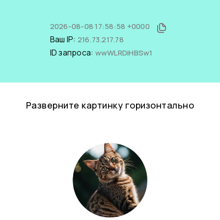
2026-08-08 17:58:58 +0000
Ваш IP:
216.73.217.78
ID запроса:
wwWLRDiHBSw1
Разверните картинку горизонтально