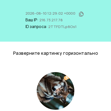
2026-08-10 12:29:02 +0000
Ваш IP:
216.73.217.78
ID запроса:
2TTFDTLp8Os1
Разверните картинку горизонтально