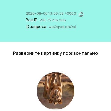
2026-08-06 13:50:58 +0000
Ваш IP:
216.73.216.208
ID запроса:
woQqvoLohOs1
Разверните картинку горизонтально