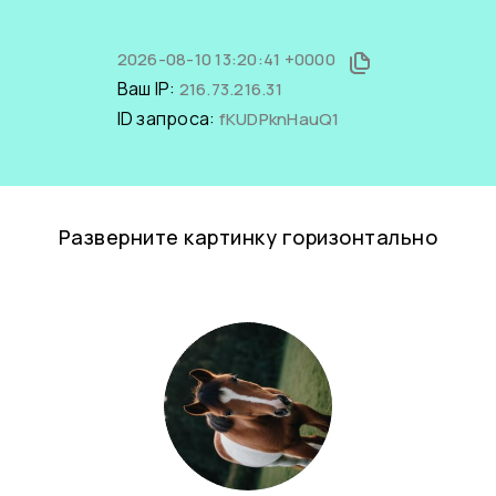
2026-08-10 13:20:41 +0000
Ваш IP:
216.73.216.31
ID запроса:
fKUDPknHauQ1
Разверните картинку горизонтально