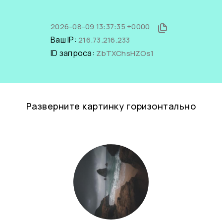
2026-08-09 13:37:35 +0000
Ваш IP:
216.73.216.233
ID запроса:
ZbTXChsHZOs1
Разверните картинку горизонтально