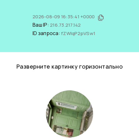
2026-08-09 16:35:41 +0000
Ваш IP:
216.73.217.142
ID запроса:
fZWIqP2pVSw1
Разверните картинку горизонтально