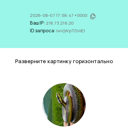
2026-08-07 17:58:47 +0000
Ваш IP:
216.73.216.20
ID запроса:
lwVjWpTDViE1
Разверните картинку горизонтально