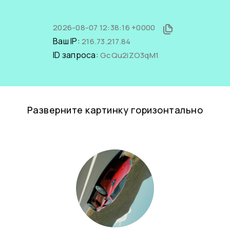
2026-08-07 12:38:16 +0000
Ваш IP:
216.73.217.84
ID запроса:
GcQu2iZO3qM1
Разверните картинку горизонтально