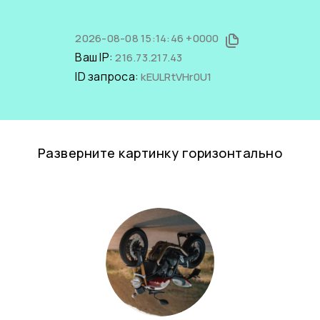
2026-08-08 15:14:46 +0000
Ваш IP:
216.73.217.43
ID запроса:
kEULRtVHr0U1
Разверните картинку горизонтально