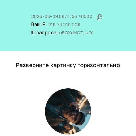
2026-08-09 08:11:56 +0000
Ваш IP:
216.73.216.226
ID запроса:
uBOXdHCZJuQ1
Разверните картинку горизонтально