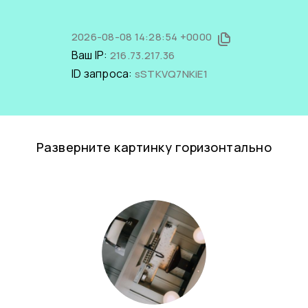
2026-08-08 14:28:54 +0000
Ваш IP:
216.73.217.36
ID запроса:
sSTKVQ7NKiE1
Разверните картинку горизонтально