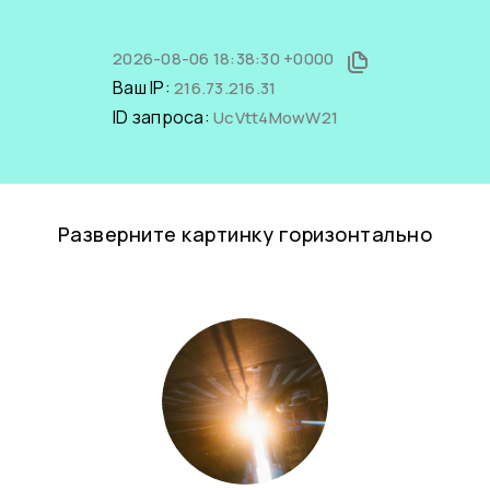
2026-08-06 18:38:30 +0000
Ваш IP:
216.73.216.31
ID запроса:
UcVtt4MowW21
Разверните картинку горизонтально