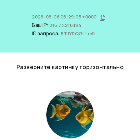
2026-08-06 06:29:05 +0000
Ваш IP:
216.73.216.184
ID запроса:
5TJYRQGULmI1
Разверните картинку горизонтально