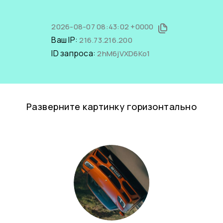
2026-08-07 08:43:02 +0000
Ваш IP:
216.73.216.200
ID запроса:
2hM6jVXD6Ko1
Разверните картинку горизонтально