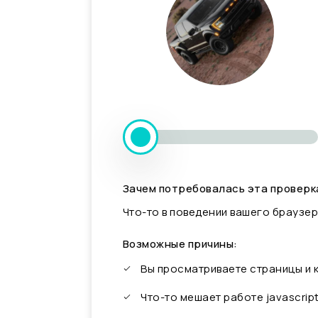
Зачем потребовалась эта проверк
Что-то в поведении вашего браузер
Возможные причины:
Вы просматриваете страницы и
Что-то мешает работе javascrip