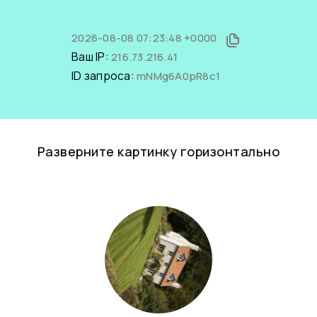
2026-08-08 07:23:48 +0000
Ваш IP:
216.73.216.41
ID запроса:
mNMg6A0pR8c1
Разверните картинку горизонтально