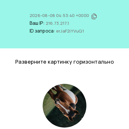
2026-08-08 04:53:40 +0000
Ваш IP:
216.73.217.1
ID запроса:
erJaF2iYVuQ1
Разверните картинку горизонтально