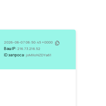
2026-08-07 08:50:45 +0000
Ваш IP:
216.73.216.52
ID запроса:
joMXoNZDYa61