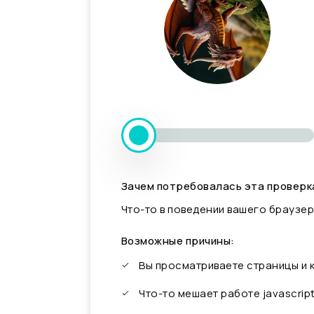
Зачем потребовалась эта проверк
Что-то в поведении вашего браузер
Возможные причины:
Вы просматриваете страницы и
Что-то мешает работе javascrip