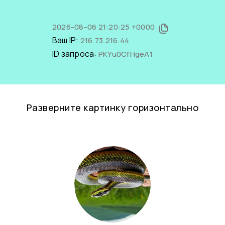
2026-08-06 21:20:25 +0000
Ваш IP:
216.73.216.44
ID запроса:
PKYu0CfHgeA1
Разверните картинку горизонтально