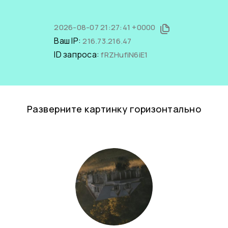
2026-08-07 21:27:41 +0000
Ваш IP:
216.73.216.47
ID запроса:
fRZHufiN6iE1
Разверните картинку горизонтально